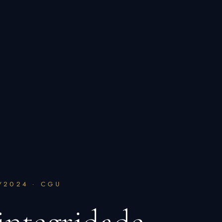
/2024 · CGU
integridade