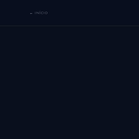
← INÍCIO