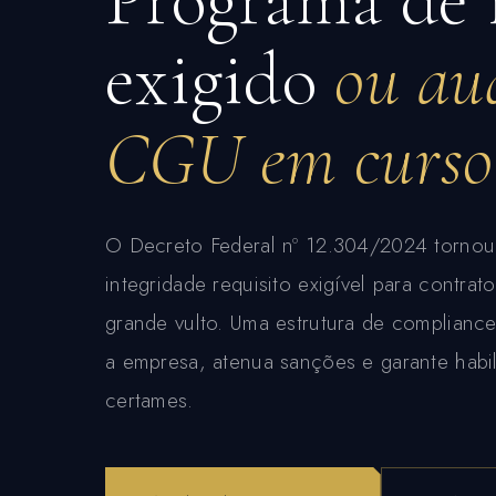
exigido
ou au
CGU em curso
O Decreto Federal nº 12.304/2024 torno
integridade requisito exigível para contrat
grande vulto. Uma estrutura de complianc
a empresa, atenua sanções e garante habi
certames.