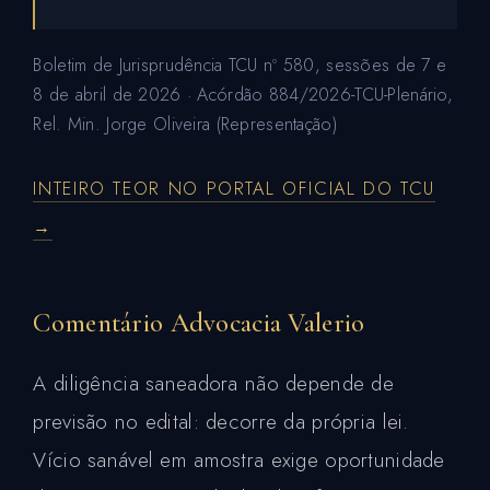
Boletim de Jurisprudência TCU nº 580, sessões de 7 e
8 de abril de 2026 · Acórdão 884/2026-TCU-Plenário,
Rel. Min. Jorge Oliveira (Representação)
INTEIRO TEOR NO PORTAL OFICIAL DO TCU
→
Comentário Advocacia Valerio
A diligência saneadora não depende de
previsão no edital: decorre da própria lei.
Vício sanável em amostra exige oportunidade