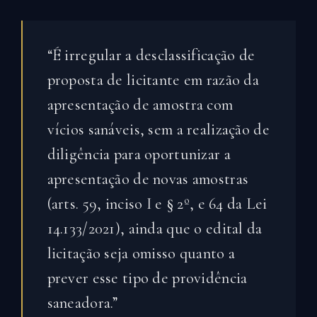
“É irregular a desclassificação de
proposta de licitante em razão da
apresentação de amostra com
vícios sanáveis, sem a realização de
diligência para oportunizar a
apresentação de novas amostras
(arts. 59, inciso I e § 2º, e 64 da Lei
14.133/2021), ainda que o edital da
licitação seja omisso quanto a
prever esse tipo de providência
saneadora.”