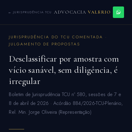
ADVOCACIA
VALERIO
← JURISPRUDÊNCIA TCU
JURISPRUDÊNCIA DO TCU COMENTADA ·
JULGAMENTO DE PROPOSTAS
Desclassificar por amostra com
vício sanável, sem diligência, é
irregular
Boletim de Jurisprudência TCU nº 580, sessões de 7 e
8 de abril de 2026 · Acórdão 884/2026-TCU-Plenário,
Rel. Min. Jorge Oliveira (Representação)