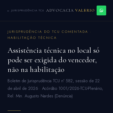
ADVOCACIA
VALERIO
← JURISPRUDÊNCIA TCU
JURISPRUDÊNCIA DO TCU COMENTADA ·
HABILITAÇÃO TÉCNICA
Assistência técnica no local só
pode ser exigida do vencedor,
não na habilitação
Boletim de Jurisprudência TCU nº 582, sessão de 22
de abril de 2026 · Acórdão 1001/2026-TCU-Plenário,
Rel. Min. Augusto Nardes (Denúncia)