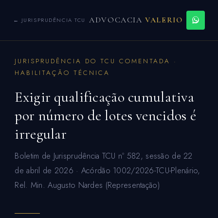
ADVOCACIA
VALERIO
← JURISPRUDÊNCIA TCU
JURISPRUDÊNCIA DO TCU COMENTADA ·
HABILITAÇÃO TÉCNICA
Exigir qualificação cumulativa
por número de lotes vencidos é
irregular
Boletim de Jurisprudência TCU nº 582, sessão de 22
de abril de 2026 · Acórdão 1002/2026-TCU-Plenário,
Rel. Min. Augusto Nardes (Representação)