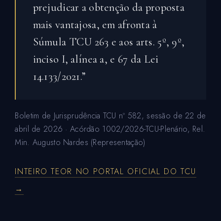
prejudicar a obtenção da proposta
mais vantajosa, em afronta à
Súmula TCU 263 e aos arts. 5º, 9º,
inciso I, alínea a, e 67 da Lei
14.133/2021.”
Boletim de Jurisprudência TCU nº 582, sessão de 22 de
abril de 2026 · Acórdão 1002/2026-TCU-Plenário, Rel.
Min. Augusto Nardes (Representação)
INTEIRO TEOR NO PORTAL OFICIAL DO TCU
→