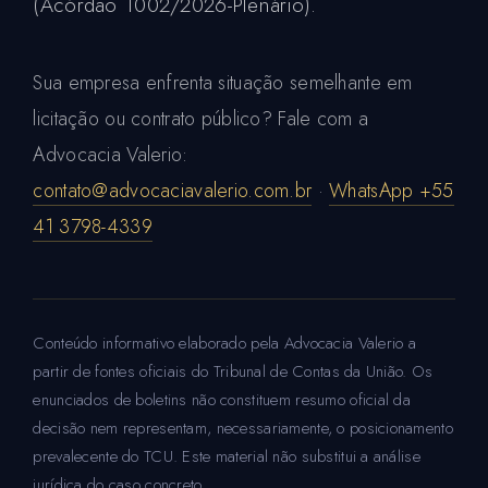
(Acórdão 1002/2026-Plenário).
Sua empresa enfrenta situação semelhante em
licitação ou contrato público? Fale com a
Advocacia Valerio:
contato@advocaciavalerio.com.br
·
WhatsApp +55
41 3798-4339
Conteúdo informativo elaborado pela Advocacia Valerio a
partir de fontes oficiais do Tribunal de Contas da União. Os
enunciados de boletins não constituem resumo oficial da
decisão nem representam, necessariamente, o posicionamento
prevalecente do TCU. Este material não substitui a análise
jurídica do caso concreto.