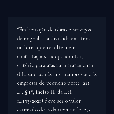
“Em licitação de obras e serviços
de engenharia dividida em itens
ou lotes que resultem em
contratações independentes, o
critério para afastar o tratamento
diferenciado às microempresas e às
empresas de pequeno porte (art.
4º, § 1º, inciso II, da Lei
14.133/2021) deve ser o valor
estimado de cada item ou lote, e