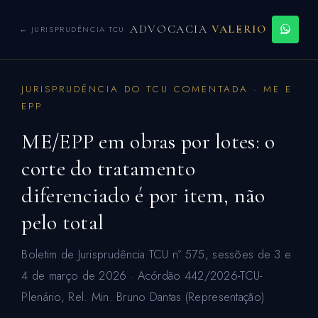
ADVOCACIA
VALERIO
← JURISPRUDÊNCIA TCU
JURISPRUDÊNCIA DO TCU COMENTADA · ME E
EPP
ME/EPP em obras por lotes: o
corte do tratamento
diferenciado é por item, não
pelo total
Boletim de Jurisprudência TCU nº 575, sessões de 3 e
4 de março de 2026 · Acórdão 442/2026-TCU-
Plenário, Rel. Min. Bruno Dantas (Representação)