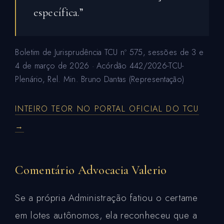
específica.”
Boletim de Jurisprudência TCU nº 575, sessões de 3 e
4 de março de 2026 · Acórdão 442/2026-TCU-
Plenário, Rel. Min. Bruno Dantas (Representação)
INTEIRO TEOR NO PORTAL OFICIAL DO TCU
→
Comentário Advocacia Valerio
Se a própria Administração fatiou o certame
em lotes autônomos, ela reconheceu que a