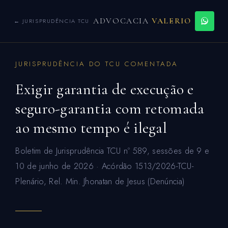
ADVOCACIA
VALERIO
← JURISPRUDÊNCIA TCU
JURISPRUDÊNCIA DO TCU COMENTADA
Exigir garantia de execução e
seguro-garantia com retomada
ao mesmo tempo é ilegal
Boletim de Jurisprudência TCU nº 589, sessões de 9 e
10 de junho de 2026 · Acórdão 1513/2026-TCU-
Plenário, Rel. Min. Jhonatan de Jesus (Denúncia)