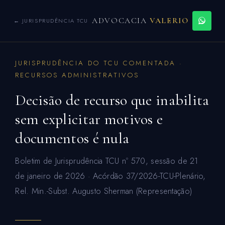
ADVOCACIA
VALERIO
← JURISPRUDÊNCIA TCU
JURISPRUDÊNCIA DO TCU COMENTADA ·
RECURSOS ADMINISTRATIVOS
Decisão de recurso que inabilita
sem explicitar motivos e
documentos é nula
Boletim de Jurisprudência TCU nº 570, sessão de 21
de janeiro de 2026 · Acórdão 37/2026-TCU-Plenário,
Rel. Min.-Subst. Augusto Sherman (Representação)