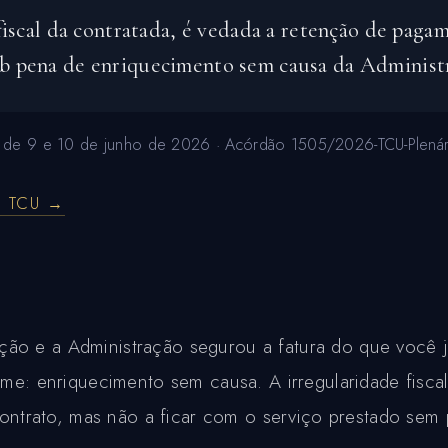
 fiscal da contratada, é vedada a retenção de paga
ob pena de enriquecimento sem causa da Administr
s de 9 e 10 de junho de 2026 · Acórdão 1505/2026-TCU-Plenário,
O TCU →
ão e a Administração segurou a fatura do que você j
ome: enriquecimento sem causa. A irregularidade fiscal
 contrato, mas não a ficar com o serviço prestado sem 