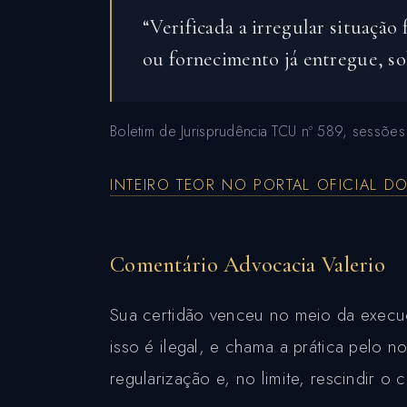
“Verificada a irregular situação
ou fornecimento já entregue, s
Boletim de Jurisprudência TCU nº 589, sessõe
INTEIRO TEOR NO PORTAL OFICIAL D
Comentário Advocacia Valerio
Sua certidão venceu no meio da execuç
isso é ilegal, e chama a prática pelo n
regularização e, no limite, rescindir o