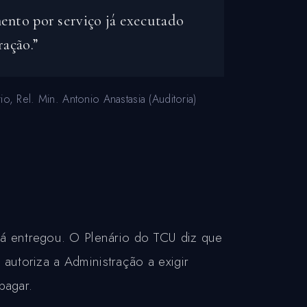
mento por serviço já executado
ação.”
 Rel. Min. Antonio Anastasia (Auditoria)
á entregou. O Plenário do TCU diz que
 autoriza a Administração a exigir
pagar.