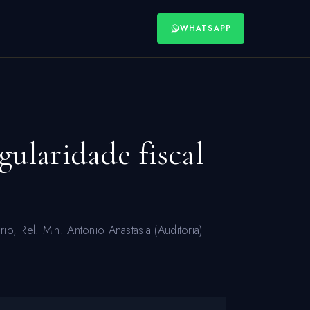
WHATSAPP
ularidade fiscal
, Rel. Min. Antonio Anastasia (Auditoria)