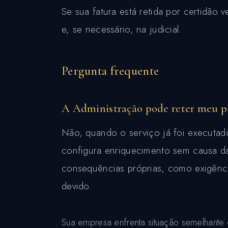
Se sua fatura está retida por certidão 
e, se necessário, na judicial.
Pergunta frequente
A Administração pode reter meu p
Não, quando o serviço já foi executad
configura enriquecimento sem causa da
consequências próprias, como exigência
devido.
Sua empresa enfrenta situação semelhante 