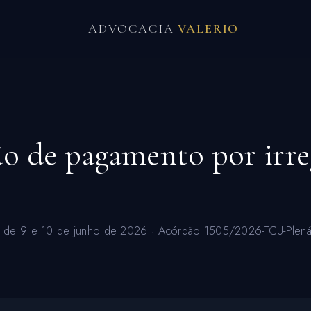
ADVOCACIA
VALERIO
 de pagamento por irreg
s de 9 e 10 de junho de 2026 · Acórdão 1505/2026-TCU-Plenário