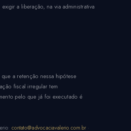
xigir a liberação, na via administrativa
 que a retenção nessa hipótese
ção fiscal irregular tem
mento pelo que já foi executado é
erio:
contato@advocaciavalerio.com.br
·