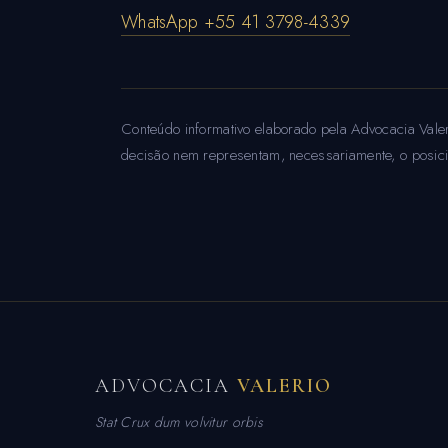
WhatsApp +55 41 3798-4339
Conteúdo informativo elaborado pela Advocacia Valeri
decisão nem representam, necessariamente, o posicio
ADVOCACIA
VALERIO
Stat Crux dum volvitur orbis