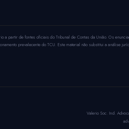
o a partir de fontes oficiais do Tribunal de Contas da União. Os enuncia
namento prevalecente do TCU. Este material não substitui a análise jurí
Valerio Soc. Ind. Adv
adv