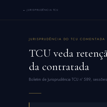
← JURISPRUDÊNCIA TCU
JURISPRUDÊNCIA DO TCU COMENTADA
TCU veda retenção
da contratada
Boletim de Jurisprudência TCU nº 589, sessõe