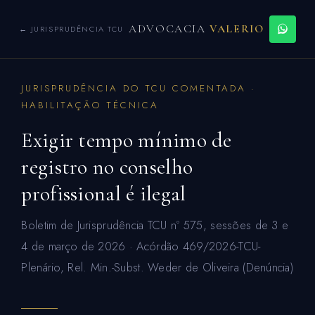
ADVOCACIA
VALERIO
← JURISPRUDÊNCIA TCU
JURISPRUDÊNCIA DO TCU COMENTADA ·
HABILITAÇÃO TÉCNICA
Exigir tempo mínimo de
registro no conselho
profissional é ilegal
Boletim de Jurisprudência TCU nº 575, sessões de 3 e
4 de março de 2026 · Acórdão 469/2026-TCU-
Plenário, Rel. Min.-Subst. Weder de Oliveira (Denúncia)