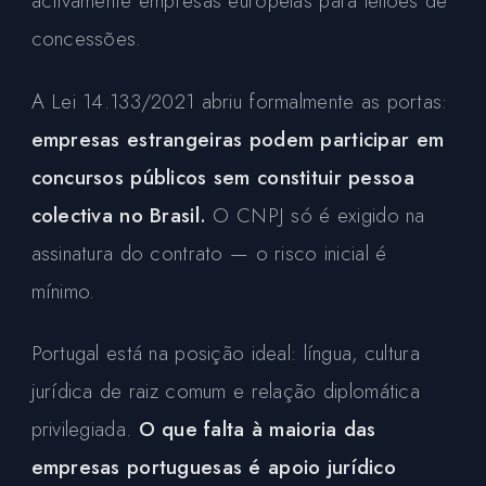
activamente empresas europeias para leilões de
concessões.
A Lei 14.133/2021 abriu formalmente as portas:
empresas estrangeiras podem participar em
concursos públicos sem constituir pessoa
colectiva no Brasil.
O CNPJ só é exigido na
assinatura do contrato — o risco inicial é
mínimo.
Portugal está na posição ideal: língua, cultura
jurídica de raiz comum e relação diplomática
privilegiada.
O que falta à maioria das
empresas portuguesas é apoio jurídico