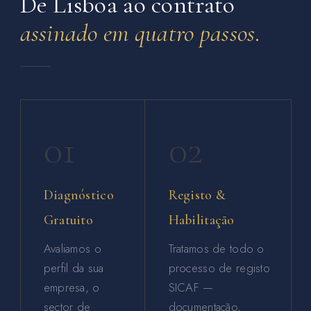
De Lisboa ao contrato
assinado em quatro passos.
01
02
Diagnóstico
Registo &
Gratuito
Habilitação
Avaliamos o
Tratamos de todo o
perfil da sua
processo de registo
empresa, o
SICAF —
sector de
documentação,