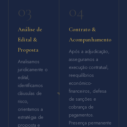
03
04
Análise de
Contrato &
Edital &
Acompanhamento
Proposta
Após a adjudicação,
asseguramos a
Analisamos
execução contratual,
juridicamente o
reequilíbrios
edital,
económico-
identificamos
financeiros, defesa
cláusulas de
de sanções e
risco,
cobrança de
orientamos a
pagamentos.
estratégia de
Presença permanente
proposta e