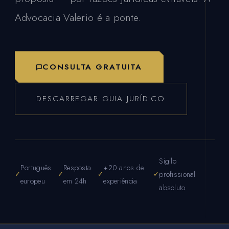
Advocacia Valerio é a ponte.
CONSULTA GRATUITA
DESCARREGAR GUIA JURÍDICO
Sigilo
Português
Resposta
+20 anos de
profissional
europeu
em 24h
experiência
absoluto