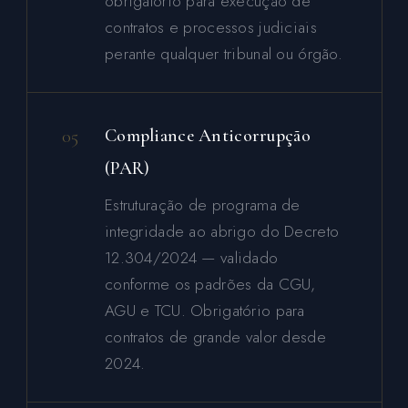
obrigatório para execução de
contratos e processos judiciais
perante qualquer tribunal ou órgão.
05
Compliance Anticorrupção
(PAR)
Estruturação de programa de
integridade ao abrigo do Decreto
12.304/2024 — validado
conforme os padrões da CGU,
AGU e TCU. Obrigatório para
contratos de grande valor desde
2024.