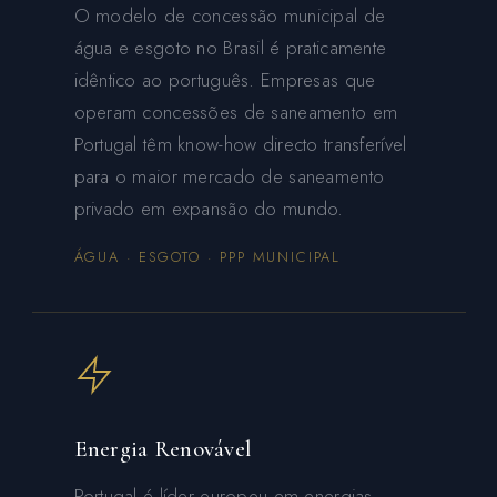
O modelo de concessão municipal de
água e esgoto no Brasil é praticamente
idêntico ao português. Empresas que
operam concessões de saneamento em
Portugal têm know-how directo transferível
para o maior mercado de saneamento
privado em expansão do mundo.
ÁGUA · ESGOTO · PPP MUNICIPAL
Energia Renovável
Portugal é líder europeu em energias