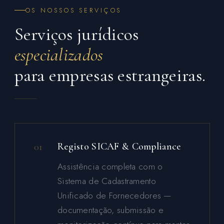
OS NOSSOS SERVIÇOS
Serviços jurídicos
especializados
para empresas estrangeiras.
01
Registo SICAF & Compliance
Assistência completa com o
Sistema de Cadastramento
Unificado de Fornecedores —
documentação, submissão e