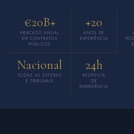
€20B+
+20
MERCADO ANUAL
ANOS DE
EM CONTRATOS
EXPERIÊNCIA
RO
PÚBLICOS
Nacional
24h
TODAS AS ESFERAS
RESPOSTA
E TRIBUNAIS
DE
EMERGÊNCIA