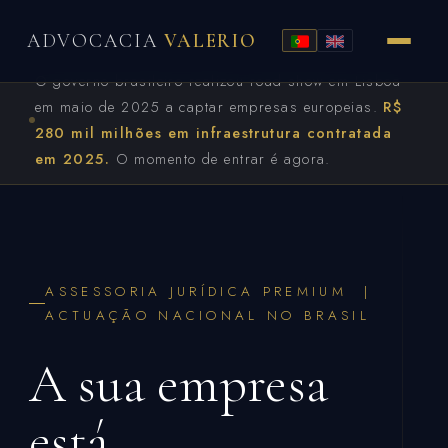
ADVOCACIA
VALERIO
O governo brasileiro realizou road show em Lisboa
em maio de 2025 a captar empresas europeias.
R$
280 mil milhões em infraestrutura contratada
em 2025.
O momento de entrar é agora.
ASSESSORIA JURÍDICA PREMIUM |
ACTUAÇÃO NACIONAL NO BRASIL
A sua empresa
está