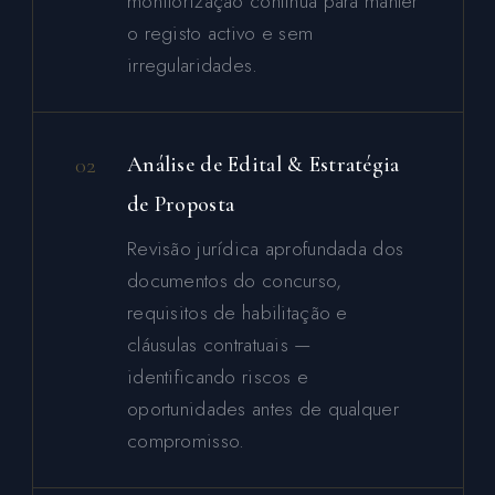
monitorização contínua para manter
o registo activo e sem
irregularidades.
02
Análise de Edital & Estratégia
de Proposta
Revisão jurídica aprofundada dos
documentos do concurso,
requisitos de habilitação e
cláusulas contratuais —
identificando riscos e
oportunidades antes de qualquer
compromisso.