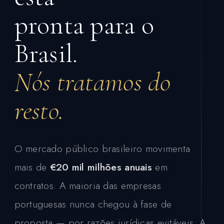
pronta para o
Brasil.
Nós tratamos do
resto.
O mercado público brasileiro movimenta
mais de
€20 mil milhões anuais
em
contratos. A maioria das empresas
portuguesas nunca chegou à fase de
proposta — por razões jurídicas evitáveis. A